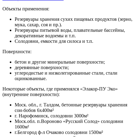
Объекты применения:
Резервуары хранения сухих пищевых продуктов (зерно,
мука, сахар, соя и пр.).
Резервуары питьевой воды, плавательные бассейны,
декоративные водоемы и т.п.
Солодовни, емкости для силоса и т.п.
Поверхности:
бетон и другие минеральные поверхности;
деревянные поверхности;
углеродистые и низколегированные стали, стали
оцинкованные.
Некоторые объекты, где применялся «Элакор-ПУ Эко»
(внутренние поверхности):
Моск. обл., г. Талдом, бетонные резервуары хранения
сои-бобов 6х400м²
г. Нарофоминск, солодовни 3000м²
Моск.обл. п.Вороново «Русский Солод» солодовни
1600м²
г.Белгород ф-л Очаково солодовни 1500м²