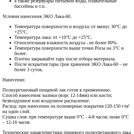
а также резервуары питьевой воды, плавательные
бассейны и т.п.
Условия нанесения ЭКО Лака-60.
Температура поверхности и воздуха: от минус 30°С до
+25°С.
Температура лака: от +10°С до +25°С.
Относительная влажность воздуха - не более 80%.
Температура поверхности выше точки Росы на 3°С и
более.
Плотно закрывайте тару после отбора материала.
После вскрытия тары срок хранения ЭКО Лака-60 – не
более 3 суток.
Нанесение.
Полиуретановый пищевой лак готов к применению.
Способ нанесения: валики (ворс 12-14мм) или кисти;
безвоздушное или воздушное распыление.
Расход: при нанесении на полимерные покрытия 120-150 г/м²
на один слой.
Сушка слоя: при температуре выше 0°С - 4-8 часов; ниже 0°С
– 12-16 часов.
Технические характеристики пищевого полиуретанового лака