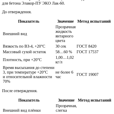
для бетона Элакор-ПУ ЭКО Лак-60.
До отверждения.
Показатель
Значение
Метод испытаний
Прозрачная
жидкость
Внешний вид
янтарного
цвета
Вязкость по ВЗ-4, +20°С
30 сек
ГОСТ 8420
Массовый сухой остаток
58…60 %
ГОСТ 17537
1,00…1,02
Плотность, при +20°С
кг/л
Время высыхания до степени
3, при температуре +20°С
не более 6
ГОСТ 19007
и относительной влажности
час
70%
После отверждения.
Показатель
Значение
Метод испытаний
Прозрачная,
Внешний вид плёнки
слегка