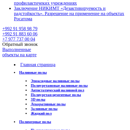
профилактичеких учреждениях
Заключение НИКИМТ «Дезактивируемость и
радстойкость». Разрешение на применение на объектах
Росатома
+992 91 958 98 79
+992 91 883 60 06
+7 977 737 00 04
Обратный звонок
Выполненные
объекты на карте
Главная страница
Наливные полы
Эпоксидные наливные полы
Полиуретановые наливные полы
Антистатический наливной пол
Полиуретан-цементные полы
3D полы
Декоративные полы
Заливные полы
Жидкий пол
Полимерные полы