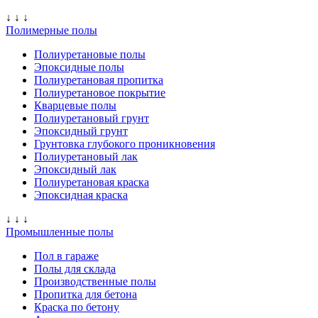
↓ ↓ ↓
Полимерные полы
Полиуретановые полы
Эпоксидные полы
Полиуретановая пропитка
Полиуретановое покрытие
Кварцевые полы
Полиуретановый грунт
Эпоксидный грунт
Грунтовка глубокого проникновения
Полиуретановый лак
Эпоксидный лак
Полиуретановая краска
Эпоксидная краска
↓ ↓ ↓
Промышленные полы
Пол в гараже
Полы для склада
Производственные полы
Пропитка для бетона
Краска по бетону