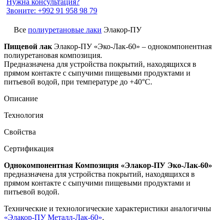
Нужна консультация?
Звоните: +992 91 958 98 79
Все
полиуретановые лаки
Элакор-ПУ
Пищевой лак
Элакор-ПУ «Эко-Лак-60»
– однокомпонентная
полиуретановая композиция.
Предназначена для устройства покрытий, находящихся в
прямом контакте с сыпучими пищевыми продуктами и
питьевой водой, при температуре до +40°С.
Описание
Технология
Свойства
Сертификация
Однокомпонентная Композиция «Элакор-ПУ Эко-Лак-60»
предназначена для устройства покрытий, находящихся в
прямом контакте с сыпучими пищевыми продуктами и
питьевой водой.
Технические и технологические характеристики аналогичны
«Элакор-ПУ Металл-Лак-60»
.