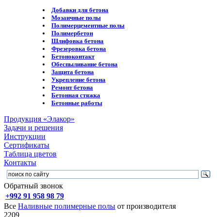
Добавки для бетона
Мозаичные полы
Полимерцементные полы
Полимербетон
Шлифовка бетона
Фрезеровка бетона
Бетоноконтакт
Обеспыливание бетона
Защита бетона
Укрепление бетона
Ремонт бетона
Бетонная стяжка
Бетонные работы
Продукция «Элакор»
Задачи и решения
Инструкции
Сертификаты
Таблица цветов
Контакты
Обратный звонок
+992 91 958 98 79
Все
Наливные полимерные полы
от производителя
2209