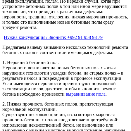
время эксплуатации, полам. Но нередки случаи, когда при
устройстве бетонных полов в той или иной мере нарушаются
технологии, что приводит к различным дефектам:
неровности, трещины, отслоения, низкая марочная прочность,
и только сто выполненные новые бетонные полы сразу
требуют ремонта.
Нужна консультация?
Звоните: +992 91 958 98 79
Предлагаем вашему вниманию несколько технологий ремонта
бетонных полов в соответствии имеющимся дефектам:
1. Неровный бетонный пол.
Неровности возникают на новых бетонных полах - из-за
нарушения технологии укладки бетона, на старых полах – в
результате износа и повреждений в процессе эксплуатации.
Если имеющиеся неровности препятствуют нормальной
эксплуатации полов, для того, чтобы выполнить ремонт
бетона необходимо произвести
выравнивание пола
.
2. Низкая прочность бетонных полов, препятствующая
нормальной эксплуатации.
Существуют несколько причин, из-за которых марочная
прочность бетонных полов «недотягивает» до требуемой:
использован некачественный бетон, не выполнено или
выполнено с низким качеством виброуплотнение, нарушены