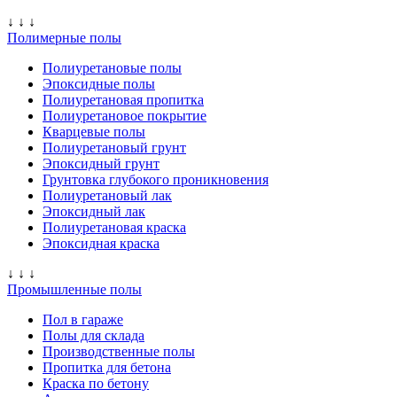
↓ ↓ ↓
Полимерные полы
Полиуретановые полы
Эпоксидные полы
Полиуретановая пропитка
Полиуретановое покрытие
Кварцевые полы
Полиуретановый грунт
Эпоксидный грунт
Грунтовка глубокого проникновения
Полиуретановый лак
Эпоксидный лак
Полиуретановая краска
Эпоксидная краска
↓ ↓ ↓
Промышленные полы
Пол в гараже
Полы для склада
Производственные полы
Пропитка для бетона
Краска по бетону