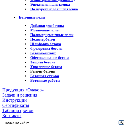
Эпоксидная шпатлевка
Полиуретановая шпатлевка
Бетонные полы
Добавки для бетона
Мозаичные полы
Полимерцементные полы
Полимербетон
Шлифовка бетона
Фрезеровка бетона
Бетоноконтакт
Обеспыливание бетона
Защита бетона
Укрепление бетона
Ремонт бетона
Бетонная стяжка
Бетонные работы
Продукция «Элакор»
Задачи и решения
Инструкции
Сертификаты
Таблица цветов
Контакты