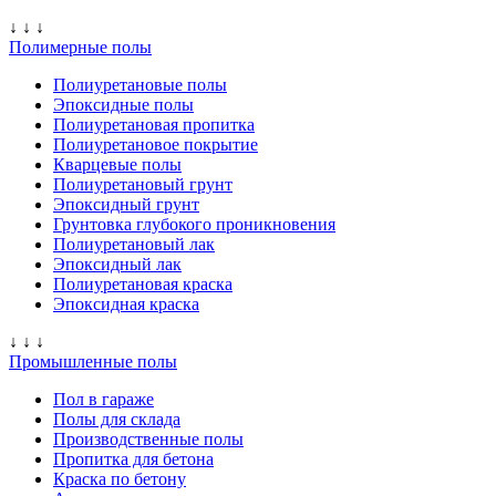
↓ ↓ ↓
Полимерные полы
Полиуретановые полы
Эпоксидные полы
Полиуретановая пропитка
Полиуретановое покрытие
Кварцевые полы
Полиуретановый грунт
Эпоксидный грунт
Грунтовка глубокого проникновения
Полиуретановый лак
Эпоксидный лак
Полиуретановая краска
Эпоксидная краска
↓ ↓ ↓
Промышленные полы
Пол в гараже
Полы для склада
Производственные полы
Пропитка для бетона
Краска по бетону