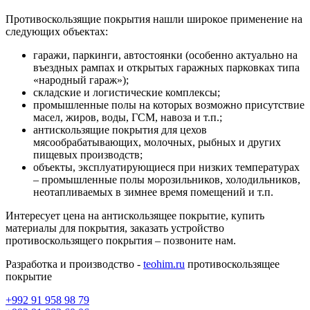
Противоскользящие покрытия нашли широкое применение на
следующих объектах:
гаражи, паркинги, автостоянки (особенно актуально на
въездных рампах и открытых гаражных парковках типа
«народный гараж»);
складские и логистические комплексы;
промышленные полы на которых возможно присутствие
масел, жиров, воды, ГСМ, навоза и т.п.;
антискользящие покрытия для цехов
мясообрабатывающих, молочных, рыбных и других
пищевых производств;
объекты, эксплуатирующиеся при низких температурах
– промышленные полы морозильников, холодильников,
неотапливаемых в зимнее время помещений и т.п.
Интересует цена на антискользящее покрытие, купить
материалы для покрытия, заказать устройство
противоскользящего покрытия – позвоните нам.
Разработка и производство -
teohim.ru
противоскользящее
покрытие
+992 91 958 98 79