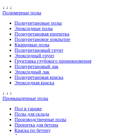
↓ ↓ ↓
Полимерные полы
Полиуретановые полы
Эпоксидные полы
Полиуретановая пропитка
Полиуретановое покрытие
Кварцевые полы
Полиуретановый грунт
Эпоксидный грунт
Грунтовка глубокого проникновения
Полиуретановый лак
Эпоксидный лак
Полиуретановая краска
Эпоксидная краска
↓ ↓ ↓
Промышленные полы
Пол в гараже
Полы для склада
Производственные полы
Пропитка для бетона
Краска по бетону