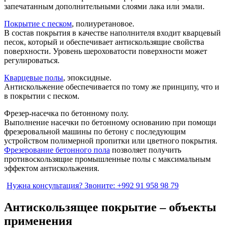
запечатанным дополнительными слоями лака или эмали.
Покрытие с песком
, полиуретановое.
В состав покрытия в качестве наполнителя входит кварцевый
песок, который и обеспечивает антискользящие свойства
поверхности. Уровень шероховатости поверхности может
регулироваться.
Кварцевые полы
, эпоксидные.
Антискольжение обеспечивается по тому же принципу, что и
в покрытии с песком.
Фрезер-насечка по бетонному полу.
Выполнение насечки по бетонному основанию при помощи
фрезеровальной машины по бетону с последующим
устройством полимерной пропитки или цветного покрытия.
Фрезерование бетонного пола
позволяет получить
противоскользящие промышленные полы с максимальным
эффектом антискольжения.
Нужна консультация?
Звоните: +992 91 958 98 79
Антискользящее покрытие – объекты
применения