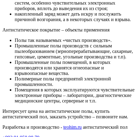
систем, особенно чувствительных электронных
приборов, вплоть до выведения их из строя;
накопленный заряд может дать искру и послужить
причиной возгорания, а в некоторых случаях и взрыва.
Антистатическое покрытие – объекты применения
Полы так называемых «чистых производств».
Промышленные полы производств с сильным
пылеобразованием (зерноперерабатывающие, сахарные,
гипсовые, цементные, угольные производства и т.п).
Промышленные полы помещений, в которых
производятся или хранятся огнеопасные и
взрывоопасные вещества.
Полимерные полы предприятий электронной
промышленности.
Помещения в которых эксплуатируются чувствительные
электронные приборы – лаборатории, диагностические
медицинские центры, серверные и т.п.
Интересует цена на антистатические полы, купить
антистатический пол, заказать устройство – позвоните нам.
Разработка и производство -
teohim.ru
антистатический пол