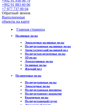
+992 91 958 98 79
+992 91 883 60 06
+7 977 737 00 04
Обратный звонок
Выполненные
объекты на карте
Главная страница
Наливные полы
Эпоксидные наливные полы
Полиуретановые наливные полы
Антистатический наливной пол
Полиуретан-цементные полы
3D полы
Декоративные полы
Заливные полы
Жидкий пол
Полимерные полы
Полиуретановые полы
Эпоксидные полы
Полиуретановая пропитка
Полиуретановое покрытие
Кварцевые полы
Полиуретановый грунт
Эпоксидный грунт