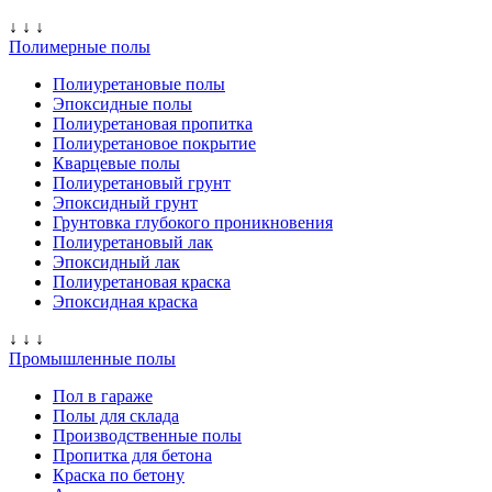
↓ ↓ ↓
Полимерные полы
Полиуретановые полы
Эпоксидные полы
Полиуретановая пропитка
Полиуретановое покрытие
Кварцевые полы
Полиуретановый грунт
Эпоксидный грунт
Грунтовка глубокого проникновения
Полиуретановый лак
Эпоксидный лак
Полиуретановая краска
Эпоксидная краска
↓ ↓ ↓
Промышленные полы
Пол в гараже
Полы для склада
Производственные полы
Пропитка для бетона
Краска по бетону