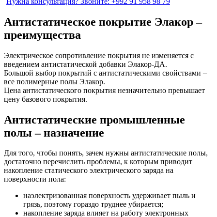
Нужна консультация?
Звоните: +992 91 958 98 79
Антистатическое покрытие Элакор –
преимущества
Электрическое сопротивление покрытия не изменяется с
введением антистатической добавки Элакор-ДА.
Большой выбор покрытий с антистатическими свойствами –
все полимерные полы Элакор.
Цена антистатического покрытия незначительно превышает
цену базового покрытия.
Антистатические промышленные
полы – назначение
Для того, чтобы понять, зачем нужны антистатические полы,
достаточно перечислить проблемы, к которым приводит
накопление статического электрического заряда на
поверхности пола:
наэлектризованная поверхность удерживает пыль и
грязь, поэтому гораздо труднее убирается;
накопление заряда влияет на работу электронных