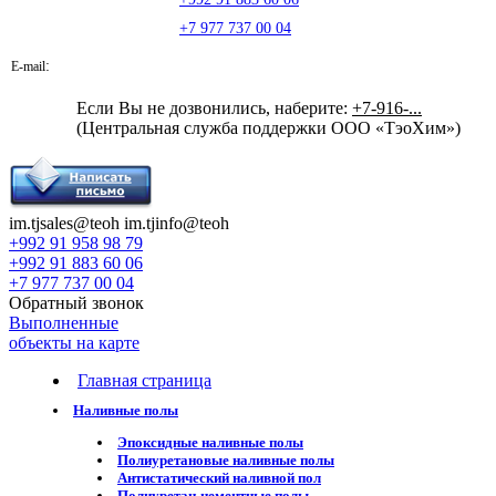
+7 977 737 00 04
:
E-mail
Если Вы не дозвонились, наберите:
+7-916-...
(Центральная служба поддержки ООО «ТэоХим»)
im.tjsales@teoh
im.tjinfo@teoh
+992 91 958 98 79
+992 91 883 60 06
+7 977 737 00 04
Обратный звонок
Выполненные
объекты на карте
Главная страница
Наливные полы
Эпоксидные наливные полы
Полиуретановые наливные полы
Антистатический наливной пол
Полиуретан-цементные полы