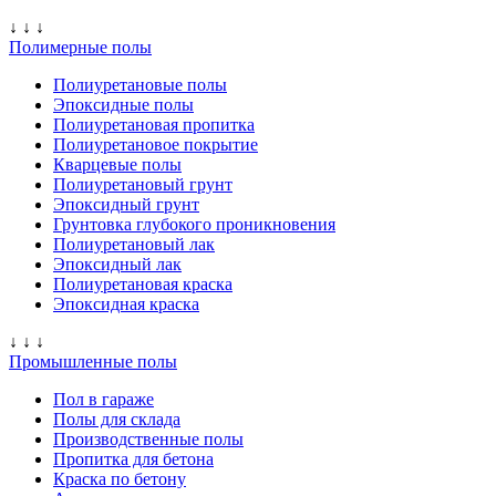
↓ ↓ ↓
Полимерные полы
Полиуретановые полы
Эпоксидные полы
Полиуретановая пропитка
Полиуретановое покрытие
Кварцевые полы
Полиуретановый грунт
Эпоксидный грунт
Грунтовка глубокого проникновения
Полиуретановый лак
Эпоксидный лак
Полиуретановая краска
Эпоксидная краска
↓ ↓ ↓
Промышленные полы
Пол в гараже
Полы для склада
Производственные полы
Пропитка для бетона
Краска по бетону