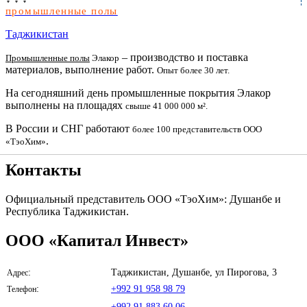
промышленные полы
Таджикистан
– производство и поставка
Промышленные полы
Элакор
материалов, выполнение работ.
Опыт более 30 лет.
На сегодняшний день промышленные покрытия Элакор
выполнены на площадях
свыше 41 000 000 м².
В России и СНГ работают
более 100 представительств ООО
.
«ТэоХим»
Контакты
Официальный представитель ООО «ТэоХим»: Душанбе и
Республика Таджикистан.
ООО «Капитал Инвест»
:
Таджикистан, Душанбе, ул Пирогова, 3
Адрес
:
+992 91 958 98 79
Телефон
+992 91 883 60 06