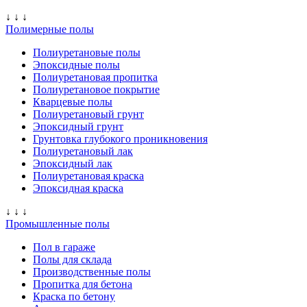
↓ ↓ ↓
Полимерные полы
Полиуретановые полы
Эпоксидные полы
Полиуретановая пропитка
Полиуретановое покрытие
Кварцевые полы
Полиуретановый грунт
Эпоксидный грунт
Грунтовка глубокого проникновения
Полиуретановый лак
Эпоксидный лак
Полиуретановая краска
Эпоксидная краска
↓ ↓ ↓
Промышленные полы
Пол в гараже
Полы для склада
Производственные полы
Пропитка для бетона
Краска по бетону