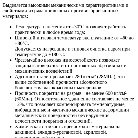
Выделяется высокими механическими характеристиками и
свойствами из ряда привычных противокоррозионных
материалов:
Температура нанесения от –30°С позволяет работать
практически в любое время года;
Широкий интервал температур эксплуатации: от –60 до
+80°С.
Допускается нагревание и типовая очистка паром при
температуре до +180°С.
Чрезвычайно высокая износостойкость позволяет
защищать поверхности от постоянных абразивных и
механических воздействий.
Адгезия к стали превышает 280 кг/см² (28МПа), что
выше собственной прочности абсолютного
большинства лакокрасочных материалов.
Прочность покрытия на разрыв - не менее 600 кг/см²
(60Мпа). Относительное удлинение составляет не менее
12%, что позволяет компенсировать температурные,
вибрационные и частично механические деформации
металлических поверхностей без нарушения
целостности покрытия и отслоений.
Химическая стойкость превосходит материалы на
алкидной, алкидно-уретановой, акриловой,
хлорвиниловой основе