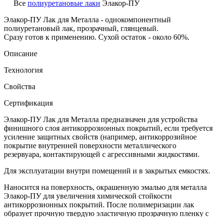
Все
полиуретановые лаки
Элакор-ПУ
Элакор-ПУ Лак для Металла
- однокомпонентный
полиуретановый лак, прозрачный, глянцевый.
Сразу готов к применению. Сухой остаток - около 60%.
Описание
Технология
Свойства
Сертификация
Элакор-ПУ Лак для Металла предназначен для устройства
финишного слоя антикоррозионных покрытий, если требуется
усиление защитных свойств (например, антикоррозийное
покрытие внутренней поверхности металлического
резервуара, контактирующей с агрессивными жидкостями.
Для эксплуатации внутри помещений и в закрытых емкостях.
Наносится на поверхность, окрашенную эмалью для металла
Элакор-ПУ для увеличения химической стойкости
антикоррозионных покрытий. После полимеризации лак
образует прочную твердую эластичную прозрачную пленку с