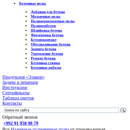
Бетонные полы
Добавки для бетона
Мозаичные полы
Полимерцементные полы
Полимербетон
Шлифовка бетона
Фрезеровка бетона
Бетоноконтакт
Обеспыливание бетона
Защита бетона
Укрепление бетона
Ремонт бетона
Бетонная стяжка
Бетонные работы
Продукция «Элакор»
Задачи и решения
Инструкции
Сертификаты
Таблица цветов
Контакты
Обратный звонок
+992 91 958 98 79
Все
Наливные полимерные полы
от производителя