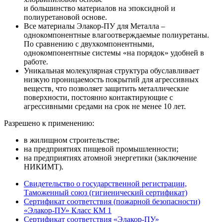
и большинство материалов на эпоксидной и
полиуретановой основе.
Все материалы Элакор-ПУ для Металла –
однокомпонентные влагоотверждаемые полиуретаны.
По сравнению с двухкомпонентными,
однокомпонентные системы «на порядок» удобней в
работе.
Уникальная молекулярная структура обуславливает
низкую проницаемость покрытий для агрессивных
веществ, что позволяет защитить металлические
поверхности, постоянно контактирующие с
агрессивными средами на срок не менее 10 лет.
Разрешено к применению:
в жилищном строительстве;
на предприятиях пищевой промышленности;
на предприятиях атомной энергетики (заключение
НИКИМТ).
Свидетельство о государственной регистрации,
Таможенный союз (гигиенический сертификат)
Сертификат соответствия (пожарной безопасности)
«Элакор-ПУ» Класс КМ 1
Сертификат соответствия «Элакор-ПУ»