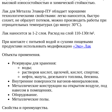
высокой износостойкостью и химической стойкостью.
Лак для Металла Элакор-ПУ обладает хорошими
технологическими свойствами: легко наносится, быстро
сохнет, не образует потеков, можно производить работы при
отрицательных температурах (до минус 30°С).
Лак наносится за 1-2 слоя. Расход на слой 110-130г/м².
При контакте с питьевой водой и сухими пищевыми
продуктами использовать модификацию
«Эко» Лак
Объекты применения.
Резервуары для хранения:
воды;
растворов кислот, щелочей, кислот, спиртов;
нефти, мазута, дизельного топлива, бензина.
Внутренние поверхности вагонов-минераловозов.
Металлические конструкции на открытом воздухе, под
навесом в помещениях.
Оборудование.
Металлические полы.
Свойства и преимущества.