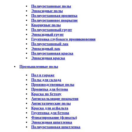
Полиуретановые полы
Эпоксидные полы
Полиуретановая пропитка
Полиуретановое покрытие
Кварцевые полы
Полиуретановый грунт
Эпоксидный грунт
Грунтовка глубокого проникновения
Полиуретановый лак
Эпоксидный лак
Полиуретановая краска
Эпоксидная краска
Промышленные полы
Пол в гараже
Полы для склада
Производственные полы
Пропитка для бетона
Краска по бетону
Антискользящие покрытия
Антистатические полы
Краска для асфальта
Грунтовка для бетона
Флюатирование (флюаты)
Эпоксидная шпатлевка
Полиуретановая шпатлевка