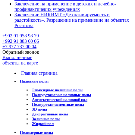
Заключение на применение в детских и лечебно-
профилактичеких учреждениях
Заключение НИКИМТ «Дезактивируемость и
радстойкость». Разрешение на применение на объектах
Росатома
+992 91 958 98 79
+992 91 883 60 06
+7 977 737 00 04
Обратный звонок
Выполненные
объекты на карте
Главная страница
Наливные полы
Эпоксидные наливные полы
Полиуретановые наливные полы
Антистатический наливной пол
Полиуретан-цементные полы
3D полы
Декоративные полы
Заливные полы
Жидкий пол
Полимерные полы