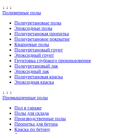
↓ ↓ ↓
Полимерные полы
Полиуретановые полы
Эпоксидные полы
Полиуретановая пропитка
Полиуретановое покрытие
Кварцевые полы
Полиуретановый грунт
Эпоксидный грунт
Грунтовка глубокого проникновения
Полиуретановый лак
Эпоксидный лак
Полиуретановая краска
Эпоксидная краска
↓ ↓ ↓
Промышленные полы
Пол в гараже
Полы для склада
Производственные полы
Пропитка для бетона
Краска по бетону