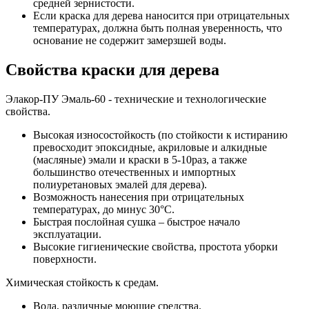
средней зернистости.
Если краска для дерева наносится при отрицательных
температурах, должна быть полная уверенность, что
основание не содержит замерзшей воды.
Свойства краски для дерева
Элакор-ПУ Эмаль-60 - технические и технологические
свойства.
Высокая износостойкость (по стойкости к истиранию
превосходит эпоксидные, акриловые и алкидные
(масляные) эмали и краски в 5-10раз, а также
большинство отечественных и импортных
полиуретановых эмалей для дерева).
Возможность нанесения при отрицательных
температурах, до минус 30°С.
Быстрая послойная сушка – быстрое начало
эксплуатации.
Высокие гигиенические свойства, простота уборки
поверхности.
Химическая стойкость к средам.
Вода, различные моющие средства.