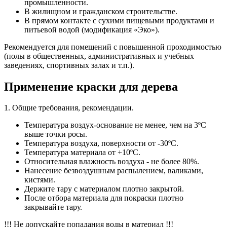
промышленности.
В жилищном и гражданском строительстве.
В прямом контакте с сухими пищевыми продуктами и
питьевой водой (модификация «Эко»).
Рекомендуется для помещений с повышенной проходимостью
(полы в общественных, административных и учебных
заведениях, спортивных залах и т.п.).
Применение краски для дерева
1. Общие требования, рекомендации.
Температура воздух-основание не менее, чем на 3ºС
выше точки росы.
Температура воздуха, поверхности от -30ºС.
Температура материала от +10ºС.
Относительная влажность воздуха - не более 80%.
Нанесение безвоздушным распылением, валиками,
кистями.
Держите тару с материалом плотно закрытой.
После отбора материала для покраски плотно
закрывайте тару.
!!! Не допускайте попадания воды в материал !!!