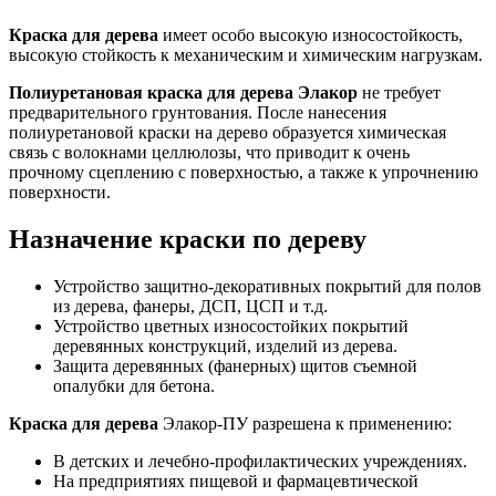
Краска для дерева
имеет
особо высокую износостойкость
,
высокую стойкость к механическим и химическим нагрузкам.
Полиуретановая краска для дерева Элакор
не требует
предварительного грунтования. После нанесения
полиуретановой краски на дерево образуется химическая
связь с волокнами целлюлозы, что приводит к очень
прочному сцеплению с поверхностью, а также к упрочнению
поверхности.
Назначение краски по дереву
Устройство защитно-декоративных покрытий для полов
из дерева, фанеры, ДСП, ЦСП и т.д.
Устройство цветных износостойких покрытий
деревянных конструкций, изделий из дерева.
Защита деревянных (фанерных) щитов съемной
опалубки для бетона.
Краска для дерева
Элакор-ПУ разрешена к применению:
В детских и лечебно-профилактических учреждениях.
На предприятиях пищевой и фармацевтической