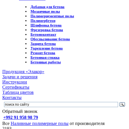
Добавки для бетона
Мозаичные полы
Полимерцементные полы
Полимербетон
Шлифовка бетона
Фрезеровка бетона
Бетоноконтакт
Обеспыливание бетона
Защита бетона
Укрепление бетона
Ремонт бетона
Бетонная стяжка
Бетонные работы
Продукция «Элакор»
Задачи и решения
Инструкции
Сертификаты
Таблица цветов
Контакты
Обратный звонок
+992 91 958 98 79
Все
Наливные полимерные полы
от производителя
2193