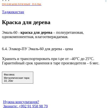
промышленные полы
Таджикистан
Краска для дерева
Эмаль-60
-
краска для дерева
– полиуретановая,
однокомпонентная, влагоотверждаемая.
6.4.
Элакор-ПУ Эмаль-60 для дерева - цена
Хранить и транспортировать при t-ре от –40°С до 25°С.
Гарантийный срок хранения в таре производителя – 6 мес.
Фасовка:
Металлическая тара:
10, 20кг
Нужна консультация?
Звоните: +992 91 958 98 79