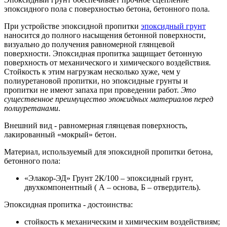
эпоксидного пола с поверхностью бетона, бетонного пола.
При устройстве эпоксидной пропитки
эпоксидный грунт
наносится до полного насыщения бетонной поверхности,
визуально до получения равномерной глянцевой
поверхности. Эпоксидная пропитка защищает бетонную
поверхность от механического и химического воздействия.
Стойкость к этим нагрузкам несколько хуже, чем у
полиуретановой пропитки, но эпоксидные грунты и
пропитки не имеют запаха при проведении работ.
Это
существенное преимущество эпоксидных материалов перед
полиуретанами
.
Внешний вид - равномерная глянцевая поверхность,
лакированный «мокрый» бетон.
Материал, используемый для эпоксидной пропитки бетона,
бетонного пола:
«Элакор-ЭД» Грунт 2К/100 – эпоксидный грунт,
двухкомпонентный ( А – основа, Б – отвердитель).
Эпоксидная пропитка - достоинства:
стойкость к механическим и химическим воздействиям;