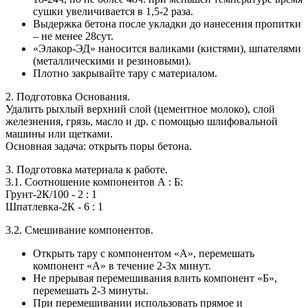
сушки увеличивается в 1,5-2 раза.
Выдержка бетона после укладки до нанесения пропитки
– не менее 28сут.
«Элакор-ЭД» наносится валиками (кистями), шпателями
(металлическими и резиновыми).
Плотно закрывайте тару с материалом.
2. Подготовка Основания.
Удалить рыхлый верхний слой (цементное молоко), слой
железнения, грязь, масло и др. с помощью шлифовальной
машины или щетками.
Основная задача:
открыть поры бетона.
3. Подготовка материала к работе.
3.1. Соотношение компонентов А : Б:
Грунт-2К/100 - 2 : 1
Шпатлевка-2К - 6 : 1
3.2. Смешивание компонентов.
Открыть тару с компонентом «А», перемешать
компонент «А» в течение 2-3х минут.
Не прерывая перемешивания влить компонент «Б»,
перемешать 2-3 минуты.
При перемешивании использовать прямое и