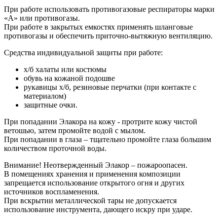
При работе использовать противогазовые респираторы марки
«А» или противогазы.
При работе в закрытых емкостях применять шланговые
противогазы и обеспечить приточно-вытяжную вентиляцию.
Средства индивидуальной защиты при работе:
х/б халаты или костюмы
обувь на кожаной подошве
рукавицы х/б, резиновые перчатки (при контакте с
материалом)
защитные очки.
При попадании Элакора на кожу - протрите кожу чистой
ветошью, затем промойте водой с мылом.
При попадании в глаза – тщательно промойте глаза большим
количеством проточной воды.
Внимание! Неотвержденный Элакор – пожароопасен.
В помещениях хранения и применения композиции
запрещается использование открытого огня и других
источников воспламенения.
При вскрытии металлической тары не допускается
использование инструмента, дающего искру при ударе.