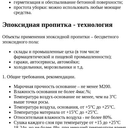
герметизация и обеспыливание бетонной поверхности;
простота уборки: можно использовать любые моющие
средства.
Эпоксидная пропитка - технология
Объекты применения эпоксидной пропитки – бесцветного
эпоксидного пола:
склады и промышленные цеха (в том числе
фармацевтической и пищевой промышленности);
гаражи, автосервисы, автомойки;
холодильники, морозильники и т.д.
1. Общие требования, рекомендации.
Марочная прочность основание – не менее М200.
Влажность основания не более 4мас.%;
Температура воздух-основание не менее, чем на 3°С
выше точки росы.
Температура воздуха, основания, от +5°С до +25°С.
Температура материала от +15°С до +25°С.
Относительная влажность воздуха - не более 80%.
Сушка каждого слоя при температуре от +15 до +25°С
18-24ч, но не более 48ч. при меньшей температуре время