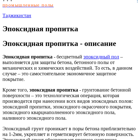
промышленные полы
Таджикистан
Эпоксидная пропитка
Эпоксидная пропитка - описание
Эпоксидная пропитка
- бесцветный
эпоксидный пол
–
выполняется для защиты бетона, бетонного полы от
механических и химических воздействий. То есть, в данном
случае – это самостоятельное экономичное защитное
покрытие.
Кроме того,
эпоксидная пропитка
- грунтование бетонной
поверхности – это технологическая операция, которая
производится при нанесении всех видов эпоксидных полов:
эпоксидной пропитки, эпоксидного окрасочного покрытия,
эпоксидного кварцнаполненного эпоксидного пола,
наливного эпоксидного пола.
Эпоксидный грунт проникает в поры бетона приблизительно
на 1-2мм, укрепляет и герметизирует бетонную поверхность.
Эпоксидный грунт обеспечивает прочное сцепление