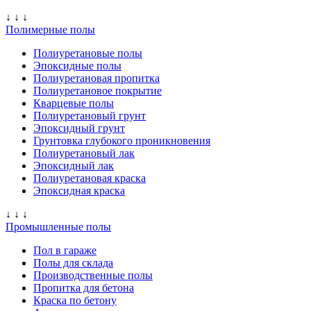
↓ ↓ ↓
Полимерные полы
Полиуретановые полы
Эпоксидные полы
Полиуретановая пропитка
Полиуретановое покрытие
Кварцевые полы
Полиуретановый грунт
Эпоксидный грунт
Грунтовка глубокого проникновения
Полиуретановый лак
Эпоксидный лак
Полиуретановая краска
Эпоксидная краска
↓ ↓ ↓
Промышленные полы
Пол в гараже
Полы для склада
Производственные полы
Пропитка для бетона
Краска по бетону