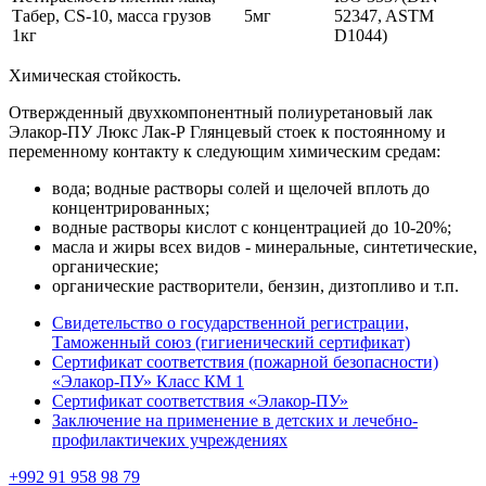
Табер, CS-10, масса грузов
5мг
52347, ASTM
1кг
D1044)
Химическая стойкость.
Отвержденный двухкомпонентный полиуретановый лак
Элакор-ПУ Люкс Лак-Р Глянцевый стоек к постоянному и
переменному контакту к следующим химическим средам:
вода; водные растворы солей и щелочей вплоть до
концентрированных;
водные растворы кислот с концентрацией до 10-20%;
масла и жиры всех видов - минеральные, синтетические,
органические;
органические растворители, бензин, дизтопливо и т.п.
Свидетельство о государственной регистрации,
Таможенный союз (гигиенический сертификат)
Сертификат соответствия (пожарной безопасности)
«Элакор-ПУ» Класс КМ 1
Сертификат соответствия «Элакор-ПУ»
Заключение на применение в детских и лечебно-
профилактичеких учреждениях
+992 91 958 98 79