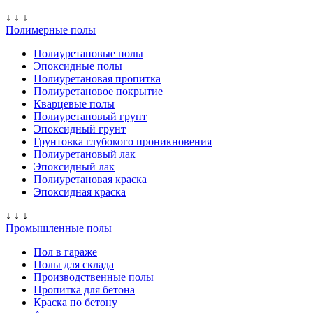
↓ ↓ ↓
Полимерные полы
Полиуретановые полы
Эпоксидные полы
Полиуретановая пропитка
Полиуретановое покрытие
Кварцевые полы
Полиуретановый грунт
Эпоксидный грунт
Грунтовка глубокого проникновения
Полиуретановый лак
Эпоксидный лак
Полиуретановая краска
Эпоксидная краска
↓ ↓ ↓
Промышленные полы
Пол в гараже
Полы для склада
Производственные полы
Пропитка для бетона
Краска по бетону