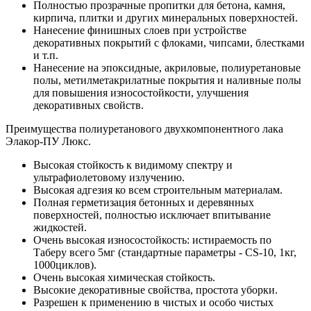
Полностью прозрачные пропитки для бетона, камня,
кирпича, плитки и других минеральных поверхностей.
Нанесение финишных слоев при устройстве
декоративных покрытий с флоками, чипсами, блестками
и т.п.
Нанесение на эпоксидные, акриловые, полиуретановые
полы, метилметакрилатные покрытия и наливные полы
для повышения износостойкости, улучшения
декоративных свойств.
Преимущества полиуретанового двухкомпонентного лака
Элакор-ПУ Люкс.
Высокая стойкость к видимому спектру и
ультрафиолетовому излучению.
Высокая адгезия ко всем строительным материалам.
Полная герметизация бетонных и деревянных
поверхностей, полностью исключает впитывание
жидкостей.
Очень высокая износостойкость: истираемость по
Таберу всего 5мг (стандартные параметры - CS-10, 1кг,
1000циклов).
Очень высокая химическая стойкость.
Высокие декоративные свойства, простота уборки.
Разрешен к применению в чистых и особо чистых