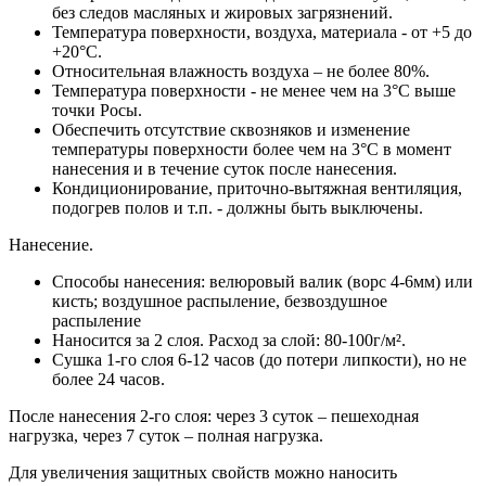
без следов масляных и жировых загрязнений.
Температура поверхности, воздуха, материала - от +5 до
+20°С.
Относительная влажность воздуха – не более 80%.
Температура поверхности - не менее чем на 3°С выше
точки Росы.
Обеспечить отсутствие сквозняков и изменение
температуры поверхности более чем на 3°С в момент
нанесения и в течение суток после нанесения.
Кондиционирование, приточно-вытяжная вентиляция,
подогрев полов и т.п. -
должны быть выключены
.
Нанесение.
Способы нанесения: велюровый валик (ворс 4-6мм) или
кисть; воздушное распыление, безвоздушное
распыление
Наносится за 2 слоя. Расход за слой: 80-100г/м².
Сушка 1-го слоя 6-12 часов (до потери липкости), но не
более 24 часов.
После нанесения 2-го слоя: через 3 суток – пешеходная
нагрузка, через 7 суток – полная нагрузка.
Для увеличения защитных свойств можно наносить