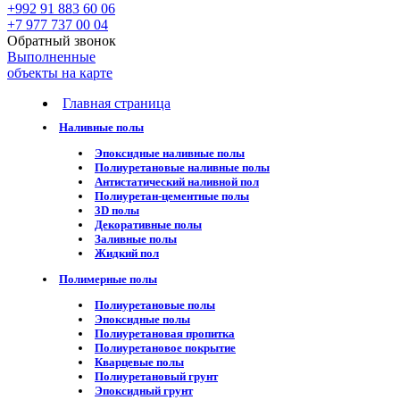
+992 91 883 60 06
+7 977 737 00 04
Обратный звонок
Выполненные
объекты на карте
Главная страница
Наливные полы
Эпоксидные наливные полы
Полиуретановые наливные полы
Антистатический наливной пол
Полиуретан-цементные полы
3D полы
Декоративные полы
Заливные полы
Жидкий пол
Полимерные полы
Полиуретановые полы
Эпоксидные полы
Полиуретановая пропитка
Полиуретановое покрытие
Кварцевые полы
Полиуретановый грунт
Эпоксидный грунт