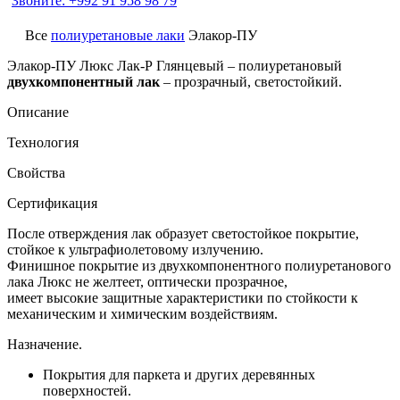
Звоните: +992 91 958 98 79
Все
полиуретановые лаки
Элакор-ПУ
Элакор-ПУ Люкс Лак-Р Глянцевый
– полиуретановый
двухкомпонентный лак
– прозрачный, светостойкий.
Описание
Технология
Свойства
Сертификация
После отверждения лак образует светостойкое покрытие,
стойкое к ультрафиолетовому излучению.
Финишное покрытие из двухкомпонентного полиуретанового
лака Люкс не желтеет, оптически прозрачное,
имеет высокие защитные характеристики по стойкости к
механическим и химическим воздействиям.
Назначение.
Покрытия для паркета и других деревянных
поверхностей.