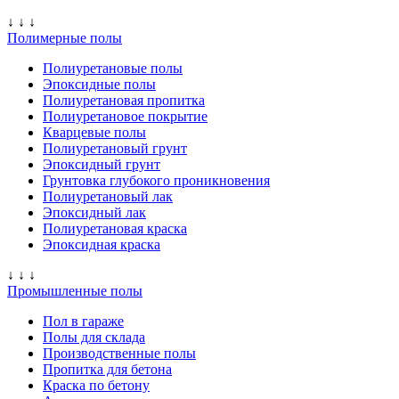
↓ ↓ ↓
Полимерные полы
Полиуретановые полы
Эпоксидные полы
Полиуретановая пропитка
Полиуретановое покрытие
Кварцевые полы
Полиуретановый грунт
Эпоксидный грунт
Грунтовка глубокого проникновения
Полиуретановый лак
Эпоксидный лак
Полиуретановая краска
Эпоксидная краска
↓ ↓ ↓
Промышленные полы
Пол в гараже
Полы для склада
Производственные полы
Пропитка для бетона
Краска по бетону