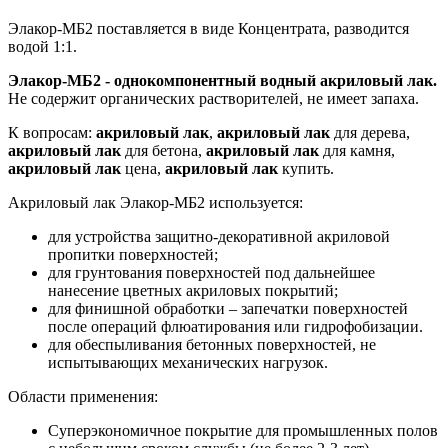
Элакор-МБ2 поставляется в виде Концентрата
, разводится
водой 1:1.
Элакор-МБ2 - однокомпонентный водный акриловый лак.
Не содержит органических растворителей, не имеет запаха.
К вопросам:
акриловый лак
,
акриловый лак
для дерева
,
акриловый лак
для бетона
,
акриловый лак
для камня
,
акриловый лак
цена
,
акриловый лак
купить
.
Акриловый лак Элакор-МБ2 используется:
для устройства защитно-декоративной акриловой
пропитки поверхностей;
для грунтования поверхностей под дальнейшее
нанесение цветных акриловых покрытий;
для финишной обработки – запечатки поверхностей
после операций флюатирования или гидрофобизации.
для обеспыливания бетонных поверхностей, не
испытывающих механических нагрузок.
Области применения:
Суперэкономичное покрытие для промышленных полов