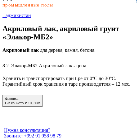
промышленные полы
Таджикистан
Акриловый лак, акриловый грунт
«Элакор-МБ2»
Акриловый лак
для дерева, камня, бетона.
8.2.
Элакор-МБ2 Акриловый лак - цена
Хранить и транспортировать при t-ре от 0°С до 30°С.
Гарантийный срок хранения в таре производителя – 12 мес.
Фасовка:
П/п канистры:
10, 30кг
Нужна консультация?
Звоните: +992 91 958 98 79