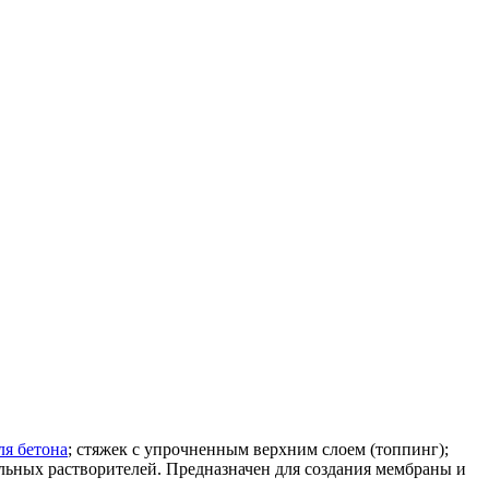
ля бетона
; стяжек с упрочненным верхним слоем (топпинг);
льных растворителей. Предназначен для создания мембраны и