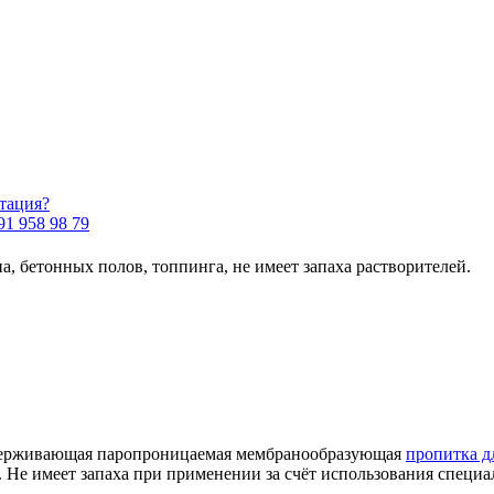
тация?
91 958 98 79
, бетонных полов, топпинга, не имеет запаха растворителей.
удерживающая паропроницаемая мембранообразующая
пропитка д
Не имеет запаха при применении за счёт использования специа