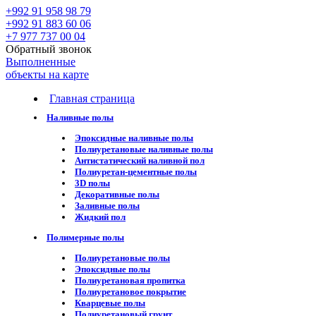
+992 91 958 98 79
+992 91 883 60 06
+7 977 737 00 04
Обратный звонок
Выполненные
объекты на карте
Главная страница
Наливные полы
Эпоксидные наливные полы
Полиуретановые наливные полы
Антистатический наливной пол
Полиуретан-цементные полы
3D полы
Декоративные полы
Заливные полы
Жидкий пол
Полимерные полы
Полиуретановые полы
Эпоксидные полы
Полиуретановая пропитка
Полиуретановое покрытие
Кварцевые полы
Полиуретановый грунт