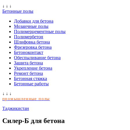
↓ ↓ ↓
Бетонные полы
Добавки для бетона
Мозаичные полы
Полимерцементные полы
Полимербетон
Шлифовка бетона
Фрезеровка бетона
Бетоноконтакт
Обеспыливание бетона
Защита бетона
Укрепление бетона
Ремонт бетона
Бетонная стяжка
Бетонные работы
↓ ↓ ↓
промышленные полы
Таджикистан
Силер-Б для бетона