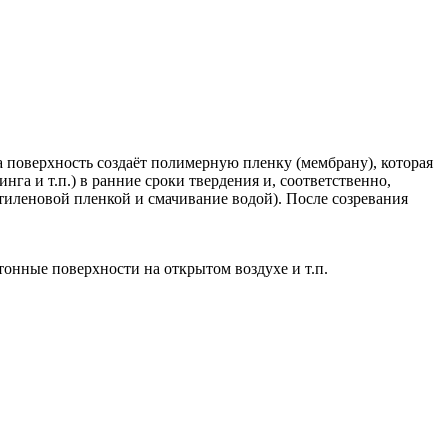
 поверхность создаёт полимерную пленку (мембрану), которая
нга и т.п.) в ранние сроки твердения и, соответственно,
тиленовой пленкой и смачивание водой). После созревания
онные поверхности на открытом воздухе и т.п.